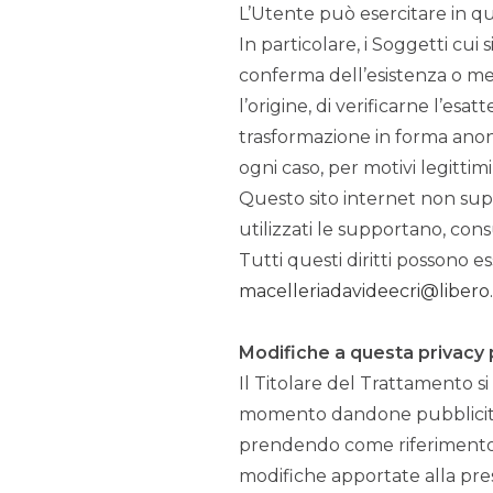
L’Utente può esercitare in qua
In particolare, i Soggetti cui
conferma dell’esistenza o men
l’origine, di verificarne l’esa
trasformazione in forma anonim
ogni caso, per motivi legittim
Questo sito internet non suppo
utilizzati le supportano, consu
Tutti questi diritti possono e
macelleriadavideecri@libero.
Modifiche a questa privacy 
Il Titolare del Trattamento si
momento dandone pubblicità 
prendendo come riferimento l
modifiche apportate alla pres