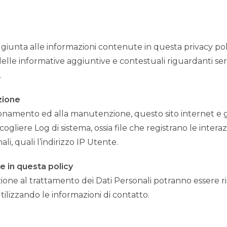
aggiunta alle informazioni contenute in questa privacy pol
lle informative aggiuntive e contestuali riguardanti servizi
.
zione
onamento ed alla manutenzione, questo sito internet e gli
cogliere Log di sistema, ossia file che registrano le inter
i, quali l’indirizzo IP Utente.
e in questa policy
zione al trattamento dei Dati Personali potranno essere r
tilizzando le informazioni di contatto.