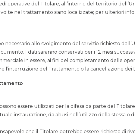
sedi operative del Titolare, all’interno del territorio dell
involte nel trattamento siano localizzate; per ulteriori info
mpo necessario allo svolgimento del servizio richiesto dall’U
ocumento. I dati saranno conservati per i 12 mesi successivi
mmerciale in essere, ai fini del completamento delle oper
l’interruzione del Trattamento o la cancellazione dei Da
rattamento
ssono essere utilizzati per la difesa da parte del Titolare 
ale instaurazione, da abusi nell’utilizzo della stessa o de
nsapevole che il Titolare potrebbe essere richiesto di rivel