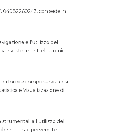
.IVA 04082260243, con sede in
avigazione e l’utilizzo del
raverso strumenti elettronici
m
di fornire i propri servizi così
tistica e Visualizzazione di
 strumentali all’utilizzo del
ifiche richieste pervenute