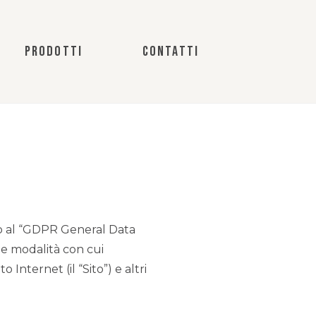
PRODOTTI
CONTATTI
ento al “GDPR General Data
e modalità con cui
o Internet (il “Sito”) e altri