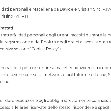
ei dati personali è Macelleria da Davide e Cristian Snc, P
rissino (VI) – IT
rattati
tratterà i dati personali degli utenti raccolti durante la n
registrazione e dell’inoltro degli ordini di acquisto, att
cessiva sezione “
Cookie Policy
“).
ono raccolti per consentire a
macelleriadavidecristian.co
: Interazione con social network e piattaforme esterne, Sta
erne.
i per dare esecuzione agli obblighi strettamente connessi e
’accesso alle aree riservate dello stesso; rispondere a spec