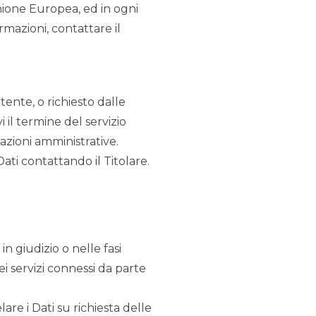
’Unione Europea, ed in ogni
rmazioni, contattare il
tente, o richiesto dalle
 il termine del servizio
azioni amministrative.
ti contattando il Titolare.
in giudizio o nelle fasi
i servizi connessi da parte
are i Dati su richiesta delle