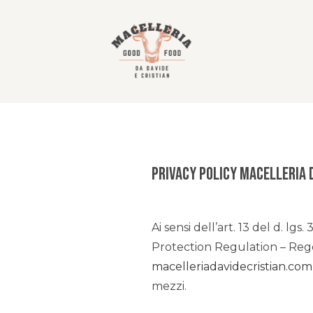
privacy policy Macelleria d
Ai sensi dell’art. 13 del d. l
Protection Regulation – Rego
macelleriadavidecristian.com
mezzi.