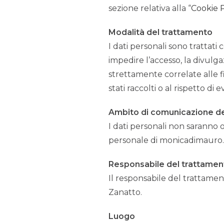
sezione relativa alla “
Cookie P
Modalità del trattamento
I dati personali sono trattat
impedire l’accesso, la divulga
strettamente correlate alle f
stati raccolti o al rispetto d
Ambito di comunicazione de
I dati personali non saranno o
personale di monicadimauro.it
Responsabile del trattamen
Il responsabile del trattame
Zanatto.
Luogo