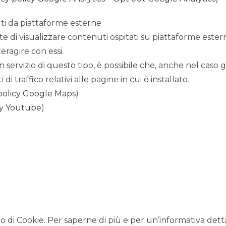
uti da piattaforme esterne
te di visualizzare contenuti ospitati su piattaforme est
teragire con essi.
un servizio di questo tipo, è possibile che, anche nel caso gl
 di traffico relativi alle pagine in cui è installato.
policy Google Maps
)
cy Youtube
)
zo di Cookie. Per saperne di più e per un’informativa dett