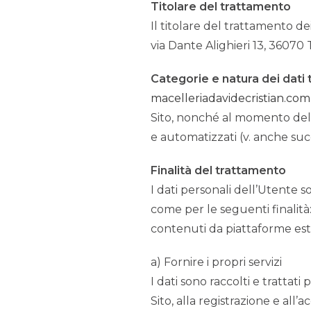
Titolare del trattamento
Il titolare del trattamento d
via Dante Alighieri 13, 36070 T
Categorie e natura dei dati t
macelleriadavidecristian.com
Sito, nonché al momento della 
e automatizzati (v. anche suc
Finalità del trattamento
I dati personali dell’Utente s
come per le seguenti finalità
contenuti da piattaforme est
a) Fornire i propri servizi
I dati sono raccolti e trattat
Sito, alla registrazione e all