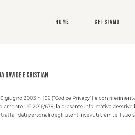
HOME
CHI SIAMO
a Davide e Cristian
gs. 30 giugno 2003 n. 196 (“Codice Privacy”) e con riferim
lamento UE 2016/679, la presente informativa descrive l
tratta i dati personali degli utenti ricevuti tramite il suo sit