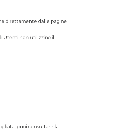
erne direttamente dalle pagine
i Utenti non utilizzino il
agliata, puoi consultare la