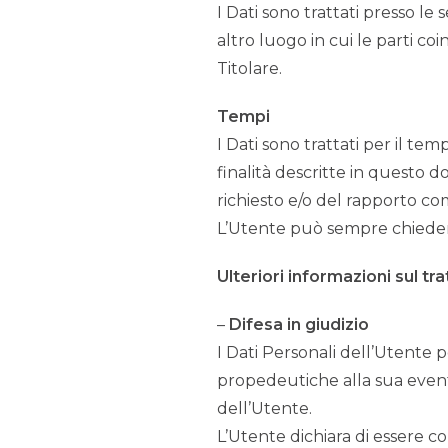
I Dati sono trattati presso le 
altro luogo in cui le parti co
Titolare.
Tempi
I Dati sono trattati per il te
finalità descritte in questo d
richiesto e/o del rapporto co
L’Utente può sempre chiedere 
Ulteriori informazioni sul t
–
Difesa in giudizio
I Dati Personali dell’Utente po
propedeutiche alla sua eventu
dell’Utente.
L’Utente dichiara di essere co