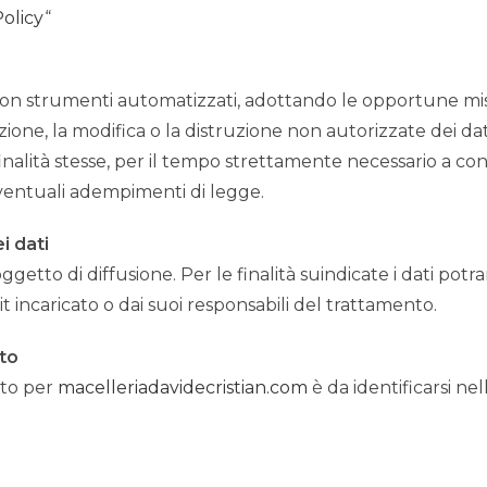
olicy
“
i con strumenti automatizzati, adottando le opportune mi
zione, la modifica o la distruzione non autorizzate dei dat
inalità stesse, per il tempo strettamente necessario a con
i eventuali adempimenti di legge.
i dati
ggetto di diffusione. Per le finalità suindicate i dati po
 incaricato o dai suoi responsabili del trattamento.
to
nto per
macelleriadavidecristian.com
è da identificarsi nel