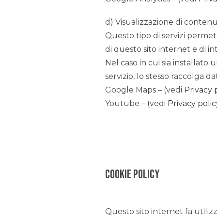
d) Visualizzazione di conten
Questo tipo di servizi permet
di questo sito internet e di in
Nel caso in cui sia installato 
servizio, lo stesso raccolga dati
Google Maps – (vedi
Privacy 
Youtube – (vedi
Privacy poli
Cookie policy
Questo sito internet fa utiliz